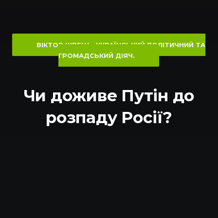
ВІКТОР ШВЕЦЬ. УКРАЇНСЬКИЙ ПОЛІТИЧНИЙ ТА
ГРОМАДСЬКИЙ ДІЯЧ.
Чи доживе Путін до
розпаду Росії?