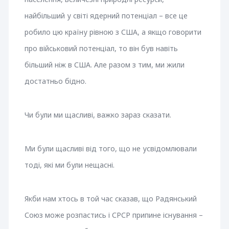
найбільший у світі ядерний потенціал – все це
робило цю країну рівною з США, а якщо говорити
про військовий потенціал, то він був навіть
більший ніж в США. Але разом з тим, ми жили
достатньо бідно.
Чи були ми щасливі, важко зараз сказати.
Ми були щасливі від того, що не усвідомлювали
тоді, які ми були нещасні.
Якби нам хтось в той час сказав, що Радянський
Союз може розпастись і СРСР припине існування –