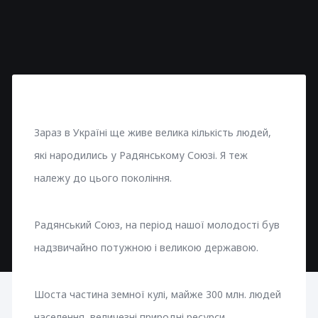
Зараз в Україні ще живе велика кількість людей,
які народились у Радянському Союзі. Я теж
належу до цього покоління.
Радянський Союз, на період нашої молодості був
надзвичайно потужною і великою державою.
Шоста частина земної кулі, майже 300 млн. людей
населення, величезні природні ресурси,