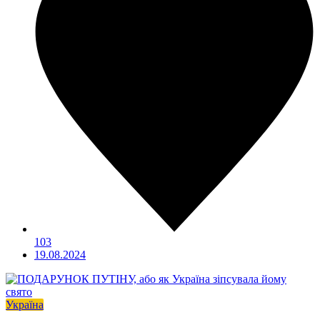
103
19.08.2024
Україна