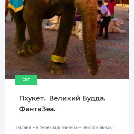
СВІТ
Пхукет. Великий Будда.
ФантаЗеа.
Таїланд – в перекладі означає – Земля вільних, і