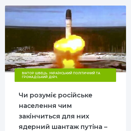
ВІКТОР ШВЕЦЬ. УКРАЇНСЬКИЙ ПОЛІТИЧНИЙ ТА
ГРОМАДСЬКИЙ ДІЯЧ.
Чи розуміє російське
населення чим
закінчиться для них
ядерний шантаж путіна –