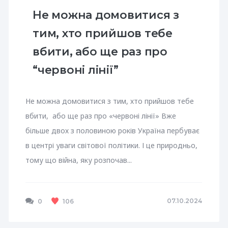
Не можна домовитися з
тим, хто прийшов тебе
вбити, або ще раз про
“червоні лінії”
Не можна домовитися з тим, хто прийшов тебе
вбити, або ще раз про «червоні лінії» Вже
більше двох з половиною років Україна пербуває
в центрі уваги світової політики. І це природньо,
тому що війна, яку розпочав...
07.10.2024
0
106