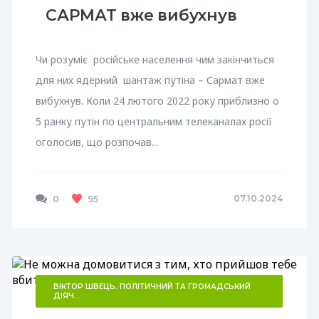
САРМАТ вже вибухнув
Чи розуміє російське населення чим закінчиться
для них ядерний шантаж путіна – Сармат вже
вибухнув. Коли 24 лютого 2022 року приблизно о
5 ранку путін по центральним телеканалах росії
оголосив, що розпочав...
07.10.2024
0
95
ВІКТОР ШВЕЦЬ. ПОЛІТИЧНИЙ ТА ГРОМАДСЬКИЙ
ДІЯЧ.