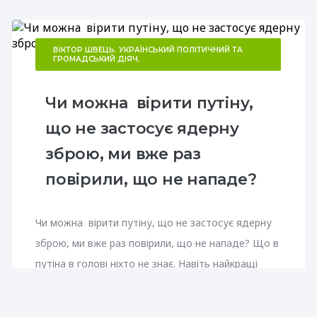
ВІКТОР ШВЕЦЬ. УКРАЇНСЬКИЙ ПОЛІТИЧНИЙ ТА
ГРОМАДСЬКИЙ ДІЯЧ.
Чи можна вірити путіну,
що не застосує ядерну
зброю, ми вже раз
повірили, що не нападе?
Чи можна вірити путіну, що не застосує ядерну
зброю, ми вже раз повірили, що не нападе? Що в
путіна в голові ніхто не знає. Навіть найкращі
розвідки світу чи найдосвідченіші агенти. Єдине,
що можна безпомилково...