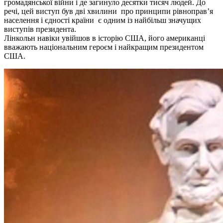
громадянської війни і де загинуло десятки тисяч людей. До
речі, цей виступ був дві хвилини про принципи рівноправ’я
населення і єдності країни є одним із найбільш значущих
виступів президента.
Лінкольн навіки увійшов в історію США, його американці
вважають національним героєм і найкращим президентом
США.