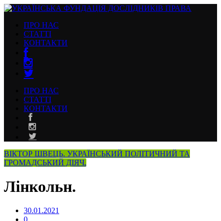
ПРО НАС
СТАТТІ
КОНТАКТИ
ПРО НАС
СТАТТІ
КОНТАКТИ
ВІКТОР ШВЕЦЬ. УКРАЇНСЬКИЙ ПОЛІТИЧНИЙ ТА
ГРОМАДСЬКИЙ ДІЯЧ.
Лінкольн.
30.01.2021
0