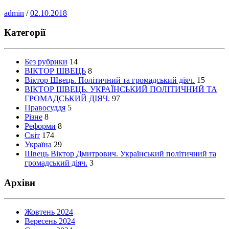
admin
/
02.10.2018
Категорії
Без рубрики
14
ВІКТОР ШВЕЦЬ
8
Віктор Швець. Політичний та громадський діяч.
15
ВІКТОР ШВЕЦЬ. УКРАЇНСЬКИЙ ПОЛІТИЧНИЙ ТА
ГРОМАДСЬКИЙ ДІЯЧ.
97
Правосуддя
5
Різне
8
Реформи
8
Світ
174
Україна
29
Швець Віктор Дмитрович. Український політичний та
громадський діяч.
3
Архіви
Жовтень 2024
Вересень 2024