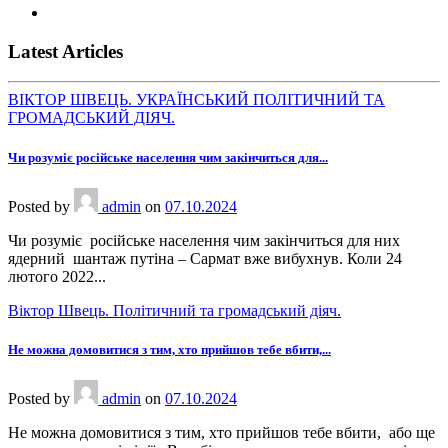
Latest Articles
ВІКТОР ШВЕЦЬ. УКРАЇНСЬКИЙ ПОЛІТИЧНИЙ ТА
ГРОМАДСЬКИЙ ДІЯЧ.
Чи розуміє російське населення чим закінчиться для...
Posted
by
admin
on
07.10.2024
Чи розуміє російське населення чим закінчиться для них
ядерний шантаж путіна – Сармат вже вибухнув. Коли 24
лютого 2022...
Віктор Швець. Політичний та громадський діяч.
Не можна домовитися з тим, хто прийшов тебе вбити,...
Posted
by
admin
on
07.10.2024
Не можна домовитися з тим, хто прийшов тебе вбити, або ще