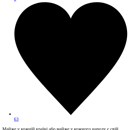
63
Майже у кожній країні або майже у кожного народу є свій