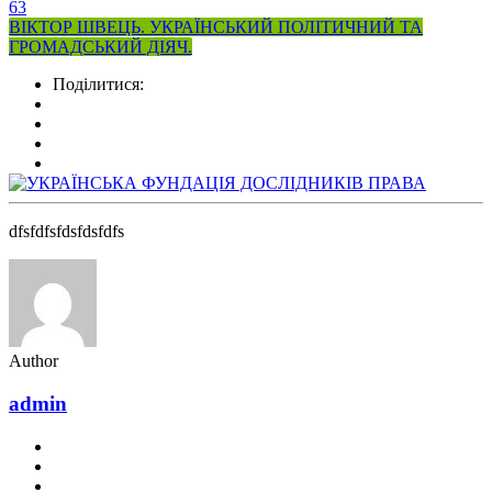
63
ВІКТОР ШВЕЦЬ. УКРАЇНСЬКИЙ ПОЛІТИЧНИЙ ТА
ГРОМАДСЬКИЙ ДІЯЧ.
Поділитися:
dfsfdfsfdsfdsfdfs
Author
admin