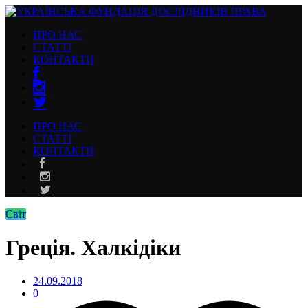
ПРО НАС
СТАТТІ
КОНТАКТИ
ПРО НАС
СТАТТІ
КОНТАКТИ
Світ
Греція. Халкідіки
24.09.2018
0