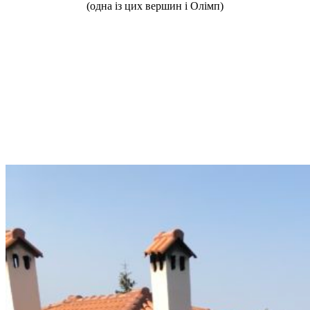
(одна із цих вершин і Олімп)