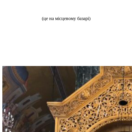
(це на місцевому базарі)