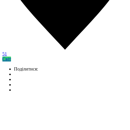
51
Світ
Поділитися: