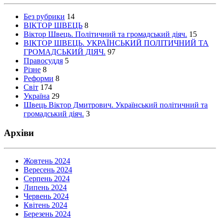
Без рубрики
14
ВІКТОР ШВЕЦЬ
8
Віктор Швець. Політичний та громадський діяч.
15
ВІКТОР ШВЕЦЬ. УКРАЇНСЬКИЙ ПОЛІТИЧНИЙ ТА
ГРОМАДСЬКИЙ ДІЯЧ.
97
Правосуддя
5
Різне
8
Реформи
8
Світ
174
Україна
29
Швець Віктор Дмитрович. Український політичний та
громадський діяч.
3
Архіви
Жовтень 2024
Вересень 2024
Серпень 2024
Липень 2024
Червень 2024
Квітень 2024
Березень 2024