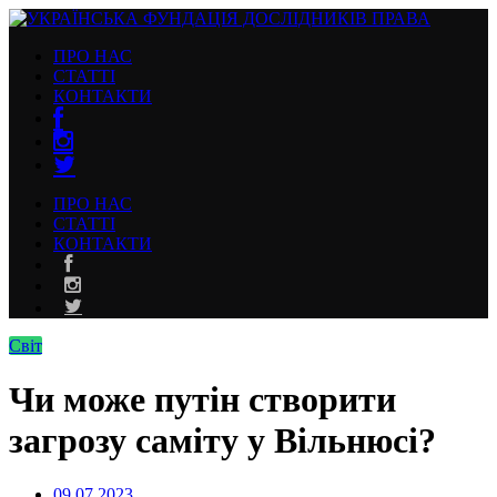
ПРО НАС
СТАТТІ
КОНТАКТИ
ПРО НАС
СТАТТІ
КОНТАКТИ
Світ
Чи може путін створити
загрозу саміту у Вільнюсі?
09.07.2023