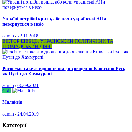
Україні потрібні крила, або коли українські АНи
повернуться в небо
admin
/
22.11.2018
ВІКТОР ШВЕЦЬ. УКРАЇНСЬКИЙ ПОЛІТИЧНИЙ ТА
ГРОМАДСЬКИЙ ДІЯЧ.
Росія має таке ж відношення до хрещення Київської Русі,
як Путін до Хаммурапі.
admin
/
06.09.2021
Світ
Малайзія
admin
/
24.04.2019
Категорії