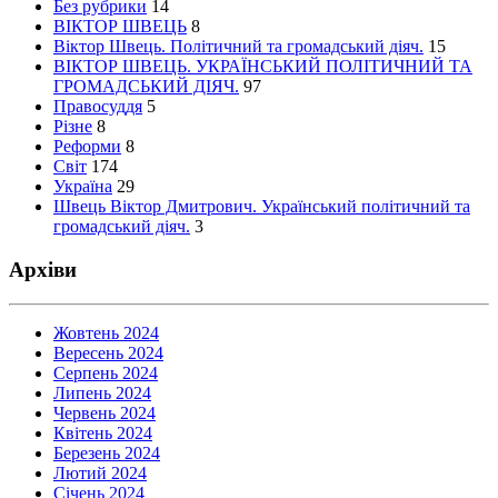
Без рубрики
14
ВІКТОР ШВЕЦЬ
8
Віктор Швець. Політичний та громадський діяч.
15
ВІКТОР ШВЕЦЬ. УКРАЇНСЬКИЙ ПОЛІТИЧНИЙ ТА
ГРОМАДСЬКИЙ ДІЯЧ.
97
Правосуддя
5
Різне
8
Реформи
8
Світ
174
Україна
29
Швець Віктор Дмитрович. Український політичний та
громадський діяч.
3
Архіви
Жовтень 2024
Вересень 2024
Серпень 2024
Липень 2024
Червень 2024
Квітень 2024
Березень 2024
Лютий 2024
Січень 2024