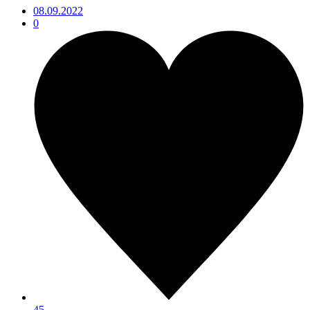
08.09.2022
0
45