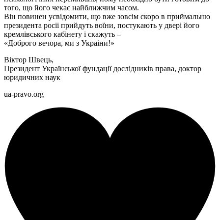
того, що його чекає найближчим часом.
Він повинен усвідомити, що вже зовсім скоро в приймальню
президента росіі прийдуть воїни, постукають у двері його
кремлівського кабінету і скажуть –
«Доброго вечора, ми з Украіни!»
Віктор Швець,
Президент Української фундації дослідників права, доктор
юридичних наук
ua-pravo.org