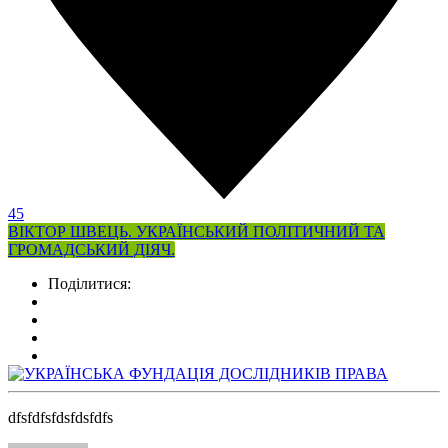
45
ВІКТОР ШВЕЦЬ. УКРАЇНСЬКИЙ ПОЛІТИЧНИЙ ТА
ГРОМАДСЬКИЙ ДІЯЧ.
Поділитися:
dfsfdfsfdsfdsfdfs