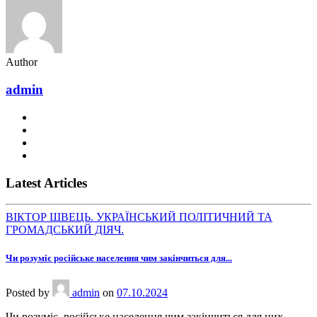
Author
admin
Latest Articles
ВІКТОР ШВЕЦЬ. УКРАЇНСЬКИЙ ПОЛІТИЧНИЙ ТА
ГРОМАДСЬКИЙ ДІЯЧ.
Чи розуміє російське населення чим закінчиться для...
Posted
by
admin
on
07.10.2024
Чи розуміє російське населення чим закінчиться для них