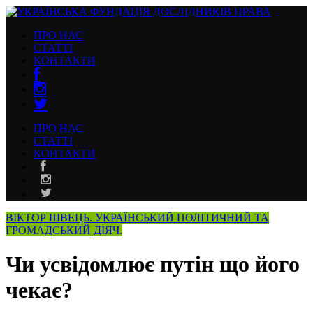
ПРО НАС
СТАТТІ
КОНТАКТИ
ПРО НАС
СТАТТІ
КОНТАКТИ
ВІКТОР ШВЕЦЬ. УКРАЇНСЬКИЙ ПОЛІТИЧНИЙ ТА
ГРОМАДСЬКИЙ ДІЯЧ.
Чи усвідомлює путін що його
чекає?