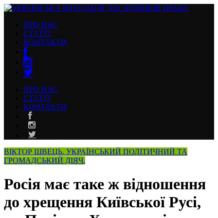
ПРО НАС
СТАТТІ
КОНТАКТИ
ПРО НАС
СТАТТІ
КОНТАКТИ
ВІКТОР ШВЕЦЬ. УКРАЇНСЬКИЙ ПОЛІТИЧНИЙ ТА
ГРОМАДСЬКИЙ ДІЯЧ.
Росія має таке ж відношення
до хрещення Київської Русі,