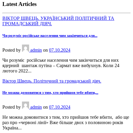
Latest Articles
ВІКТОР ШВЕЦЬ. УКРАЇНСЬКИЙ ПОЛІТИЧНИЙ ТА
ГРОМАДСЬКИЙ ДІЯЧ.
Чи розуміє російське населення чим закінчиться для...
Posted
by
admin
on
07.10.2024
Чи розуміє російське населення чим закінчиться для них
ядерний шантаж путіна – Сармат вже вибухнув. Коли 24
лютого 2022...
Віктор Швець. Політичний та громадський діяч.
Не можна домовитися з тим, хто прийшов тебе вбити,...
Posted
by
admin
on
07.10.2024
Не можна домовитися з тим, хто прийшов тебе вбити, або ще
раз про «червоні лінії» Вже більше двох з половиною років
Україна...