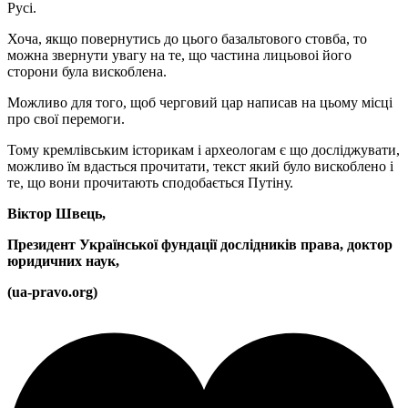
Русі.
Хоча, якщо повернутись до цього базальтового стовба, то
можна звернути увагу на те, що частина лицьовоі його
сторони була вискоблена.
Можливо для того, щоб черговий цар написав на цьому місці
про свої перемоги.
Тому кремлівським історикам і археологам є що досліджувати,
можливо їм вдасться прочитати, текст який було вискоблено і
те, що вони прочитають сподобається Путіну.
Віктор Швець,
Президент Української фундації дослідників права, доктор
юридичних наук,
(ua-pravo.org)