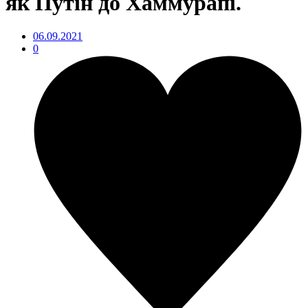
як Путін до Хаммурапі.
06.09.2021
0