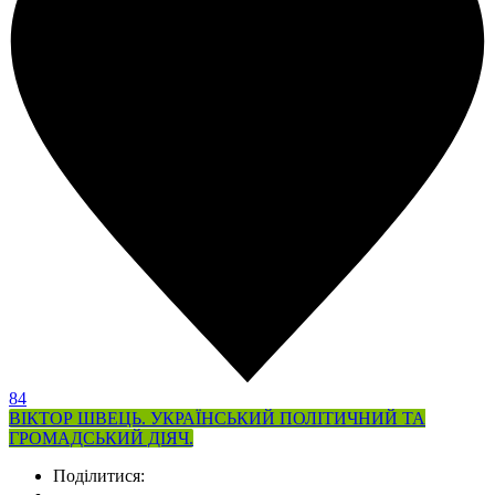
84
ВІКТОР ШВЕЦЬ. УКРАЇНСЬКИЙ ПОЛІТИЧНИЙ ТА
ГРОМАДСЬКИЙ ДІЯЧ.
Поділитися: