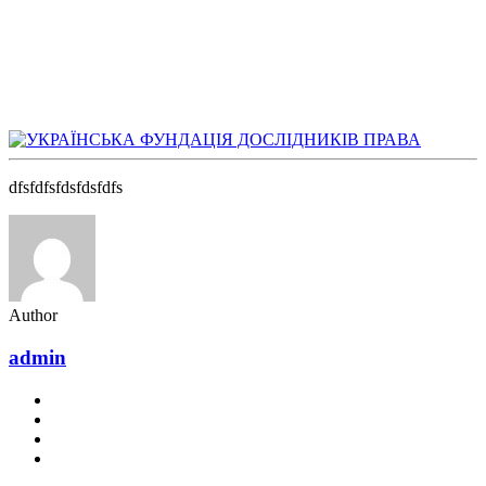
dfsfdfsfdsfdsfdfs
Author
admin