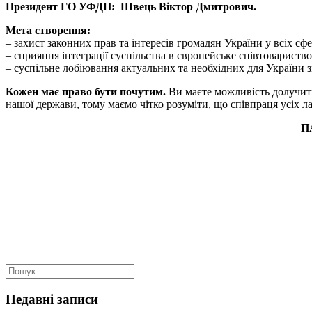
Президент ГО УФДП: Швець Віктор Дмитрович.
Мета створення:
– захист законних прав та інтересів громадян України у всіх сф
– сприяння інтеграції суспільства в європейське співтовариство 
– суспільне лобіювання актуальних та необхідних для України з
Кожен має право бути почутим.
Ви маєте можливість долучити
нашої держави, тому маємо чітко розуміти, що співпраця усіх 
П
Недавні записи