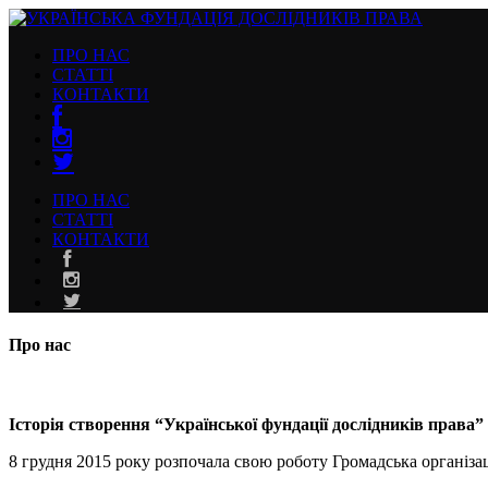
ПРО НАС
СТАТТІ
КОНТАКТИ
ПРО НАС
СТАТТІ
КОНТАКТИ
Про нас
Історія створення “Української фундації дослідників права”
8 грудня 2015 року розпочала свою роботу Громадська організац